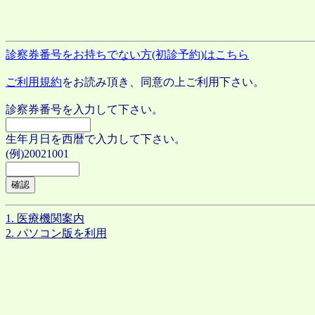
診察券番号をお持ちでない方(初診予約)はこちら
ご利用規約
をお読み頂き、同意の上ご利用下さい。
診察券番号を入力して下さい。
生年月日を西暦で入力して下さい。
(例)20021001
1. 医療機関案内
2. パソコン版を利用