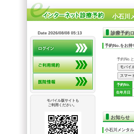
小石川
診療予約
Date 2026/08/08 05:13
予約No.をお
予約No
予約No.
生年月日
モバイル版サイトも
ご利用ください。
お知らせ
小石川メンタル