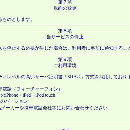
第７項
規約の変更
るものとします。
第８項
当サービスの停止
スを停止する必要が生じた場合は、利用者に事前に通知するこ
第９項
ご利用環境
ィレベルの高いサーバ証明書「SHA-2」方式を採用しておりま
携帯電話（フィーチャーフォン）
one・iPad・iPod touch
0より前のバージョン
品メーカーや携帯電話会社等にお問い合わせください。