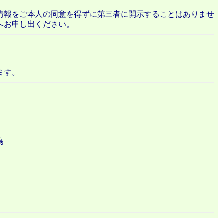
情報をご本人の同意を得ずに第三者に開示することはありませ
へお申し出ください。
ます。
為