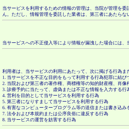
当サービスを利用するための情報の管理は、当院が管理を委
ん。ただし、情報管理を委託した業者は、第三者にあたらな
当サービスへの不正侵入等により情報が漏洩した場合には、
利用者は、当サービスの利用にあたって、次に掲げる行為ま
1. 当サービスを不正な目的をもって利用する行為犯罪に結び
2. 当院および第三者の著作権、商標権等の知的財産権、肖
3. 診療予約に当たって、虚偽または不正な情報を入力する行
4. 営利を目的として当サービスを利用する行為
5. 第三者になりすまして当サービスを利用する行為
6. 有害なコンピュータープログラム等の送信または書き込み
7. 法令および本規約または公序良俗に違反する行為
8. 当サービスの運営を妨害する行為