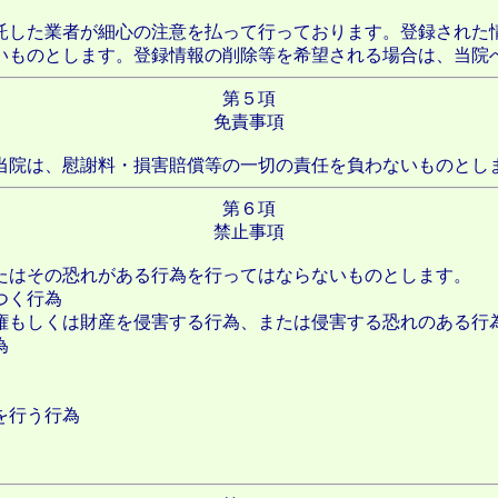
託した業者が細心の注意を払って行っております。登録された
いものとします。登録情報の削除等を希望される場合は、当院
第５項
免責事項
当院は、慰謝料・損害賠償等の一切の責任を負わないものとし
第６項
禁止事項
たはその恐れがある行為を行ってはならないものとします。
つく行為
像権もしくは財産を侵害する行為、または侵害する恐れのある行
為
を行う行為