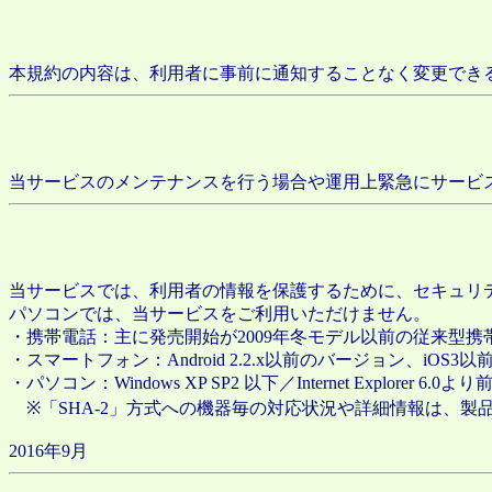
本規約の内容は、利用者に事前に通知することなく変更でき
当サービスのメンテナンスを行う場合や運用上緊急にサービ
当サービスでは、利用者の情報を保護するために、セキュリテ
パソコンでは、当サービスをご利用いただけません。
・携帯電話：主に発売開始が2009年冬モデル以前の従来型
・スマートフォン：Android 2.2.x以前のバージョン、iOS3以前のiPh
・パソコン：Windows XP SP2 以下／Internet Explorer 6.
※「SHA-2」方式への機器毎の対応状況や詳細情報は、製
2016年9月