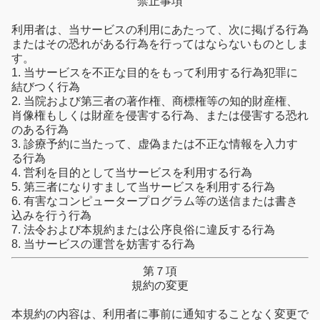
禁止事項
利用者は、当サービスの利用にあたって、次に掲げる行為
またはその恐れがある行為を行ってはならないものとしま
す。
1. 当サービスを不正な目的をもって利用する行為犯罪に
結びつく行為
2. 当院および第三者の著作権、商標権等の知的財産権、
肖像権もしくは財産を侵害する行為、または侵害する恐れ
のある行為
3. 診療予約に当たって、虚偽または不正な情報を入力す
る行為
4. 営利を目的として当サービスを利用する行為
5. 第三者になりすまして当サービスを利用する行為
6. 有害なコンピュータープログラム等の送信または書き
込みを行う行為
7. 法令および本規約または公序良俗に違反する行為
8. 当サービスの運営を妨害する行為
第７項
規約の変更
本規約の内容は、利用者に事前に通知することなく変更で