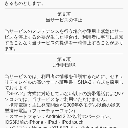
きるものとします。
第８項
当サービスの停止
当サービスのメンテナンスを行う場合や運用上緊急にサー
ビスを停止する必要が生じた場合は、利用者に事前に通知
することなく当サービスの提供を一時停止することがあり
ます。
第９項
ご利用環境
当サービスでは、利用者の情報を保護するために、セキュ
リティレベルの高いサーバ証明書「SHA-2」方式を採用し
ております。
「SHA-2」方式に対応していない以下の携帯電話およびパ
ソコンでは、当サービスをご利用いただけません。
・携帯電話：主に発売開始が2009年冬モデル以前の従来
型携帯電話（フィーチャーフォン）
・スマートフォン：Android 2.2.x以前のバージョン、
iOS3以前のiPhone・iPad・iPod touch
・パソコン：Windows XP SP2 以下／Internet Explorer