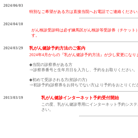
2024/06/03
特別なご希望がある方は直接当院へお電話でご連絡ください
2024/04/10
がん検診受診時は必ず練馬区がん検診等受診券（チケット
す。
2024/03/29
乳がん健診予約方法のご案内
2024年4月からの『乳がん健診予約方法』が少し変更になり
◆当院の診察券がある方
⇒診察券番号と生年月日を入力し、予約をお取りください。
◆初めて受診される方(初診の方)
⇒初診予約(診察券をお持ちでない方)より予約をおとりくだ
2013/03/19
乳がん健診インターネット予約受付開始
この度、乳がん健診専用にインターネット予約システ
さい。