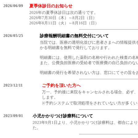
2026/06/09
夏季休診日のお知らせ
2026年の夏季休診日は次の通りです。
2026年7月30日（木）～8月2日（日）
2026年8月11日（火）～8月16日（日）
2026/05/25
診療報酬明細書の無料交付について
当院では、医療の透明化並びに患者さまへの情報提供
かる明細書を無料で発行しております。
明細書には、使用した薬剤の名称や行われた検査の名
また、公費負担医療の受給者で医療費の自己負担のな
明細書の発行を希望されない方は、窓口にてその旨を
2023/12/11
ご予約を頂いた方へ
万一、予約後に来院をキャンセルされる場合、必ず、
します。
※予約システムで取消処理をされていない方が多くい
2023/09/01
小児かかりつけ診療料について
2023年9月1日より、小児かかりつけ診療料は、都合によ
た。