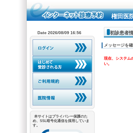
権田医
初診患者
Date 2026/08/09 16:56
メッセージを確
現在、システム
い。
本サイトはプライバシー保護のた
め、SSL暗号化通信を採用していま
す。