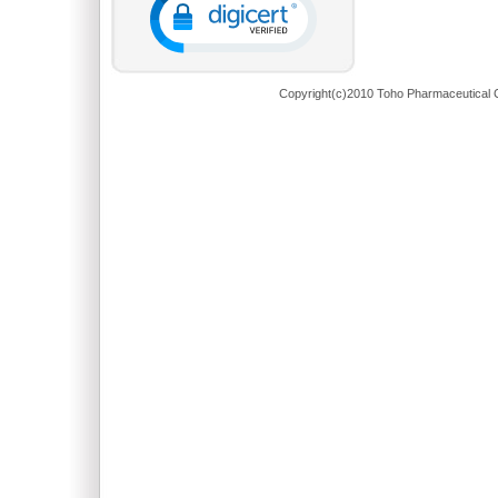
Copyright(c)2010 Toho Pharmaceutical C