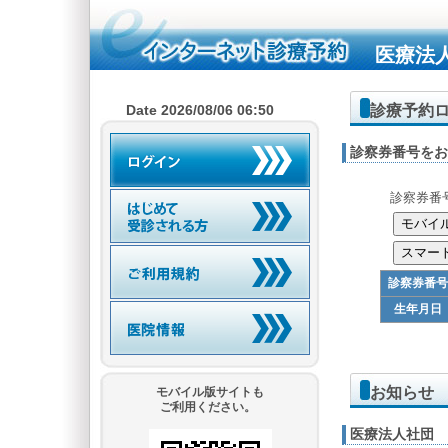
医療法
診療予約
Date 2026/08/06 06:50
診察券番号をお
診察券番
診察券番号
生年月日
お知らせ
モバイル版サイトも
ご利用ください。
医療法人社団 