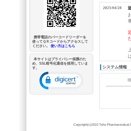
携帯電話のバーコードリーダーを
使ってＱＲコードからアクセスして
ください。
使い方はこちら
本サイトはプライバシー保護のた
め、SSL暗号化通信を採用していま
システム情報
す。
Copyright(c)2010 Toho Pharmaceutical C