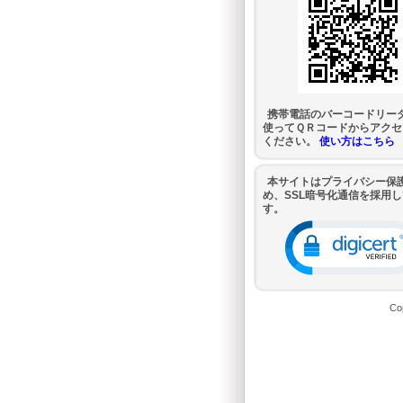
携帯電話のバーコードリー
使ってＱＲコードからアクセ
ください。
使い方はこちら
本サイトはプライバシー保
め、SSL暗号化通信を採用
す。
Co