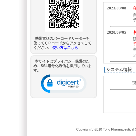
携帯電話のバーコードリーダーを
使ってＱＲコードからアクセスして
ください。
使い方はこちら
本サイトはプライバシー保護のた
め、SSL暗号化通信を採用していま
システム情報
す。
Copyright(c)2010 Toho Pharmaceutical C