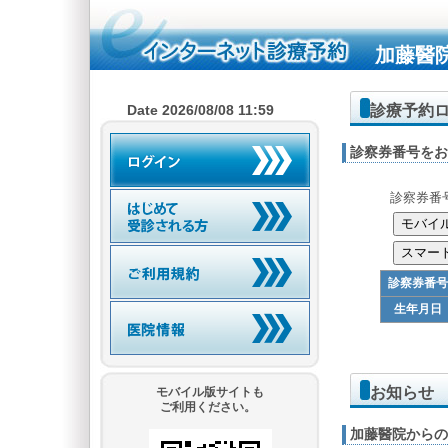
加藤醫
診療予約
Date 2026/08/08 11:59
診察券番号をお
診察券番
診察券番号
生年月日
お知らせ
モバイル版サイトも
ご利用ください。
加藤醫院からの