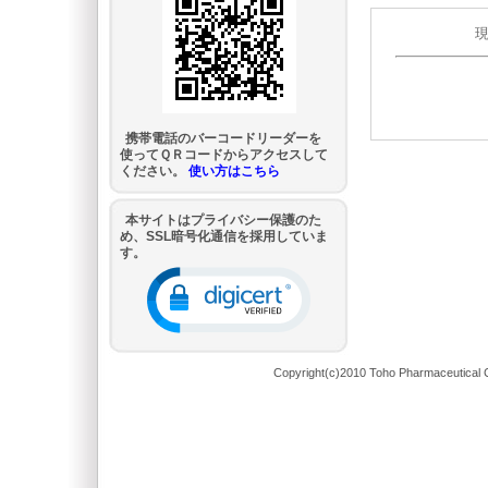
携帯電話のバーコードリーダーを
使ってＱＲコードからアクセスして
ください。
使い方はこちら
本サイトはプライバシー保護のた
め、SSL暗号化通信を採用していま
す。
Copyright(c)2010 Toho Pharmaceutical C