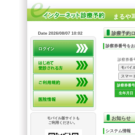
まるや
診療予約
Date 2026/08/07 10:02
診察券番号をお
診察券番
診察券番号
生年月日
お知らせ
モバイル版サイトも
ご利用ください。
システム情報