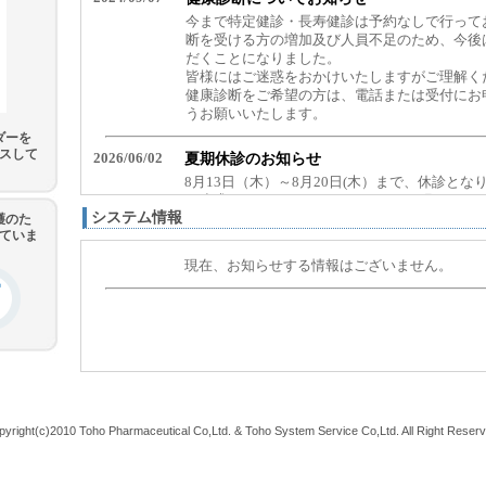
ダーを
スして
システム情報
護のた
していま
pyright(c)2010 Toho Pharmaceutical Co,Ltd. & Toho System Service Co,Ltd. All Right Reserv
[172.21.161.85]