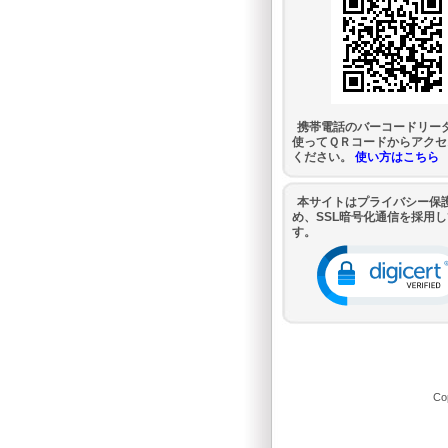
携帯電話のバーコードリー
使ってＱＲコードからアクセ
ください。
使い方はこちら
本サイトはプライバシー保
め、SSL暗号化通信を採用
す。
Co