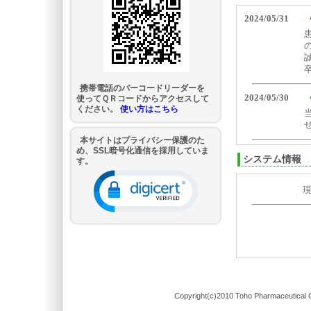
携帯電話のバーコードリーダーを
使ってＱＲコードからアクセスして
ください。
使い方はこちら
本サイトはプライバシー保護のた
め、SSL暗号化通信を採用していま
システム情報
す。
Copyright(c)2010 Toho Pharmaceutical C