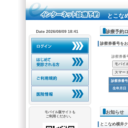
とこな
診療予約
Date 2026/08/09 18:41
診察券番号をお
診察券番
診察券番号
生年月日
お知らせ
モバイル版サイトも
ご利用ください。
とこなめ横井ク