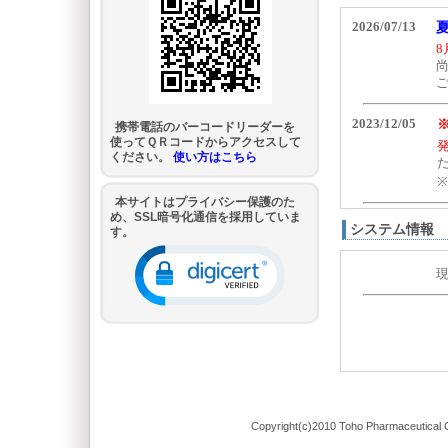
携帯電話のバーコードリーダーを
使ってＱＲコードからアクセスして
ください。
使い方はこちら
本サイトはプライバシー保護のた
め、SSL暗号化通信を採用していま
システム情報
す。
Copyright(c)2010 Toho Pharmaceutical C