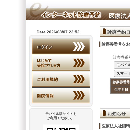
医療法
診療予約
Date 2026/08/07 22:52
診察券番号をお
診察券番
診察券番号
生年月日
お知らせ
モバイル版サイトも
ご利用ください。
医療法人社団晴