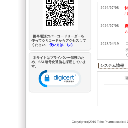
携帯電話のバーコードリーダーを
使ってＱＲコードからアクセスして
ください。
使い方はこちら
本サイトはプライバシー保護のた
め、SSL暗号化通信を採用していま
システム情報
す。
Copyright(c)2010 Toho Pharmaceutical C