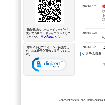
携帯電話のバーコードリーダーを
使ってＱＲコードからアクセスして
ください。
使い方はこちら
本サイトはプライバシー保護のた
め、SSL暗号化通信を採用していま
システム情報
す。
Copyright(c)2010 Toho Pharmaceutical C