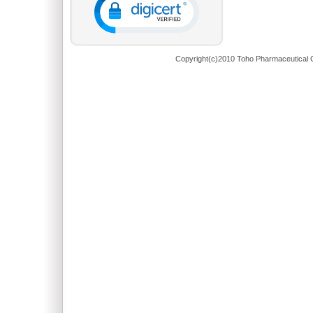
Copyright(c)2010 Toho Pharmaceutical C