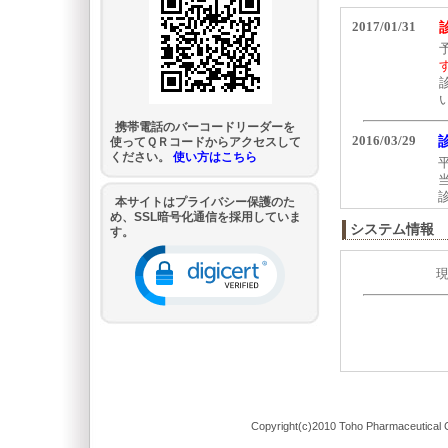
携帯電話のバーコードリーダーを
使ってＱＲコードからアクセスして
ください。
使い方はこちら
本サイトはプライバシー保護のた
め、SSL暗号化通信を採用していま
システム情報
す。
Copyright(c)2010 Toho Pharmaceutical C