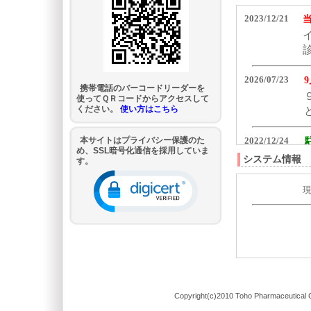
携帯電話のバーコードリーダーを
使ってＱＲコードからアクセスして
ください。
使い方はこちら
本サイトはプライバシー保護のた
め、SSL暗号化通信を採用していま
システム情報
す。
Copyright(c)2010 Toho Pharmaceutical C