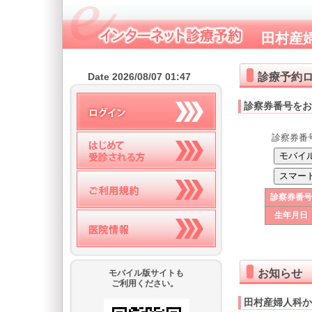
田村産
診療予約
Date 2026/08/07 01:47
診察券番号をお
診察券番
診察券番号
生年月日
お知らせ
モバイル版サイトも
ご利用ください。
田村産婦人科か