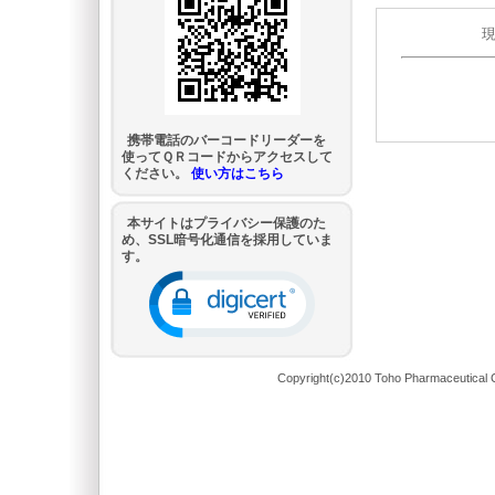
携帯電話のバーコードリーダーを
使ってＱＲコードからアクセスして
ください。
使い方はこちら
本サイトはプライバシー保護のた
め、SSL暗号化通信を採用していま
す。
Copyright(c)2010 Toho Pharmaceutical C