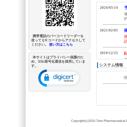
携帯電話のバーコードリーダーを
使ってＱＲコードからアクセスして
ください。
使い方はこちら
本サイトはプライバシー保護のた
め、SSL暗号化通信を採用していま
システム情報
す。
Copyright(c)2010 Toho Pharmaceutical C