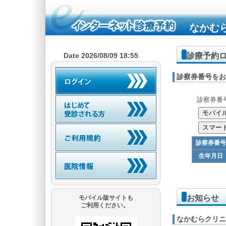
なかむ
診療予約
Date 2026/08/09 18:55
診察券番号をお
診察券番
診察券番号
生年月日
お知らせ
モバイル版サイトも
ご利用ください。
なかむらクリニ