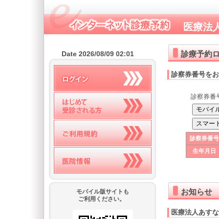
医療法
診療予約
Date 2026/08/09 02:01
診察券番号をお
診察券番
診察券番号
生年月日
お知らせ
モバイル版サイトも
ご利用ください。
医療法人あすな