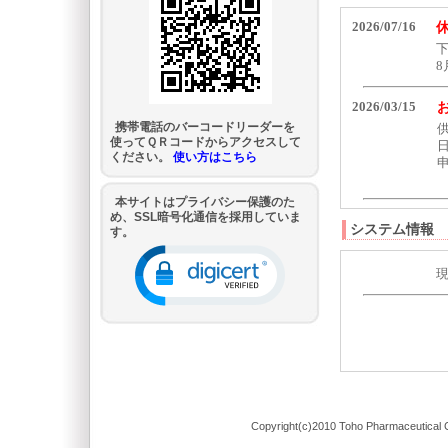
携帯電話のバーコードリーダーを
使ってＱＲコードからアクセスして
ください。
使い方はこちら
本サイトはプライバシー保護のた
め、SSL暗号化通信を採用していま
システム情報
す。
Copyright(c)2010 Toho Pharmaceutical C