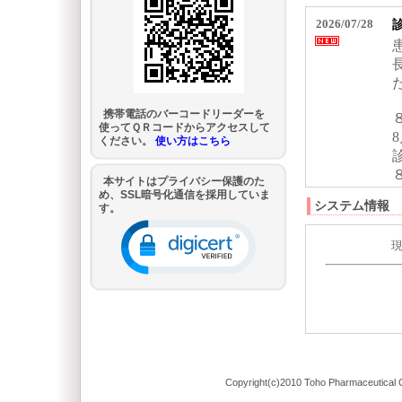
携帯電話のバーコードリーダーを
使ってＱＲコードからアクセスして
ください。
使い方はこちら
本サイトはプライバシー保護のた
め、SSL暗号化通信を採用していま
システム情報
す。
Copyright(c)2010 Toho Pharmaceutical C