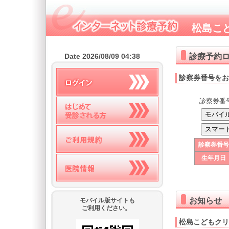
松島こ
診療予約
Date 2026/08/09 04:38
診察券番号をお
診察券番
診察券番号
生年月日
お知らせ
モバイル版サイトも
ご利用ください。
松島こどもクリ