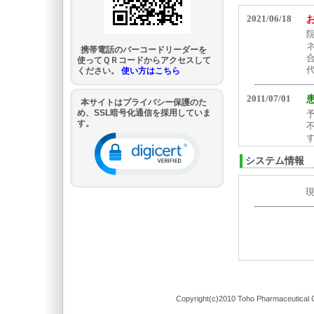
携帯電話のバーコードリーダーを
使ってＱＲコードからアクセスして
ください。
使い方はこちら
本サイトはプライバシー保護のた
め、SSL暗号化通信を採用していま
す。
システム情報
Copyright(c)2010 Toho Pharmaceutical C