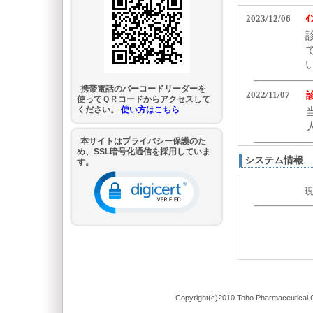
携帯電話のバーコードリーダーを
使ってＱＲコードからアクセスして
ください。
使い方はこちら
本サイトはプライバシー保護のた
め、SSL暗号化通信を採用していま
システム情報
す。
Copyright(c)2010 Toho Pharmaceutical C