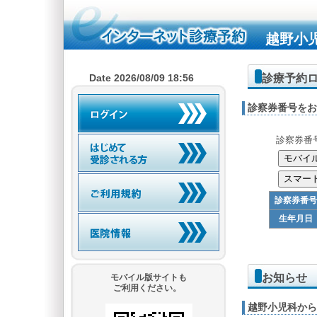
越野小
診療予約
Date 2026/08/09 18:56
診察券番号をお
診察券番
診察券番号
生年月日
お知らせ
モバイル版サイトも
ご利用ください。
越野小児科から