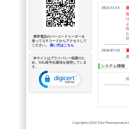
携帯電話のバーコードリーダーを
使ってＱＲコードからアクセスして
ください。
使い方はこちら
本サイトはプライバシー保護のた
め、SSL暗号化通信を採用していま
システム情報
す。
Copyright(c)2010 Toho Pharmaceutical C