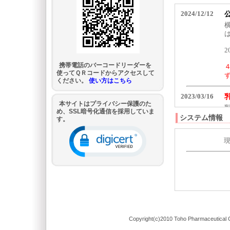
携帯電話のバーコードリーダーを
使ってＱＲコードからアクセスして
ください。
使い方はこちら
本サイトはプライバシー保護のた
め、SSL暗号化通信を採用していま
システム情報
す。
Copyright(c)2010 Toho Pharmaceutical C