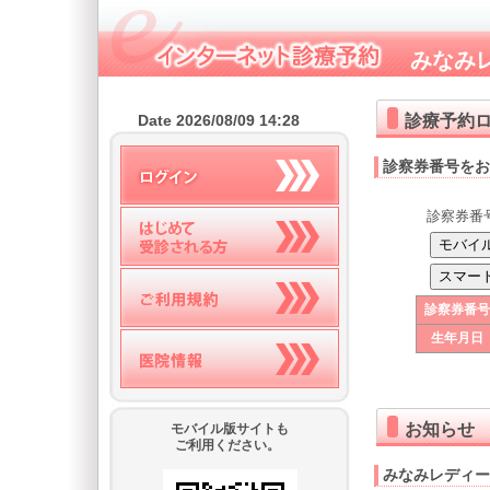
みなみ
診療予約
Date 2026/08/09 14:28
診察券番号をお
診察券番
診察券番号
生年月日
お知らせ
モバイル版サイトも
ご利用ください。
みなみレディー