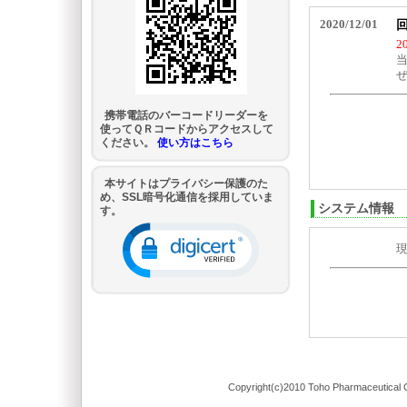
携帯電話のバーコードリーダーを
使ってＱＲコードからアクセスして
ください。
使い方はこちら
本サイトはプライバシー保護のた
め、SSL暗号化通信を採用していま
システム情報
す。
Copyright(c)2010 Toho Pharmaceutical C