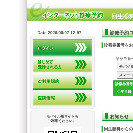
回生眼
診療予約
Date 2026/08/07 12:57
診察券番号をお
診察券番
診察券番号
生年月日
お知らせ
モバイル版サイトも
ご利用ください。
回生眼科からの