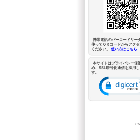
携帯電話のバーコードリー
使ってＱＲコードからアクセ
ください。
使い方はこちら
本サイトはプライバシー保
め、SSL暗号化通信を採用
す。
Co