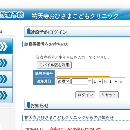
祐天寺おひさまこどもクリニック
診療予約ログイン
34
診察券番号をお持ちの方
診察券番号と生年月日を入力してください。
診察券番号
生年月日
年
月
日
お知らせ
祐天寺おひさまこどもクリニックからのお知らせ