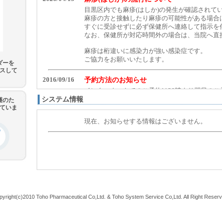
ダーを
スして
システム情報
護のた
していま
pyright(c)2010 Toho Pharmaceutical Co,Ltd. & Toho System Service Co,Ltd. All Right Reserv
[172.21.161.117]