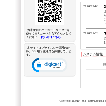
携帯電話のバーコードリーダーを
使ってＱＲコードからアクセスして
ください。
使い方はこちら
本サイトはプライバシー保護のた
め、SSL暗号化通信を採用していま
システム情報
す。
Copyright(c)2010 Toho Pharmaceutical C