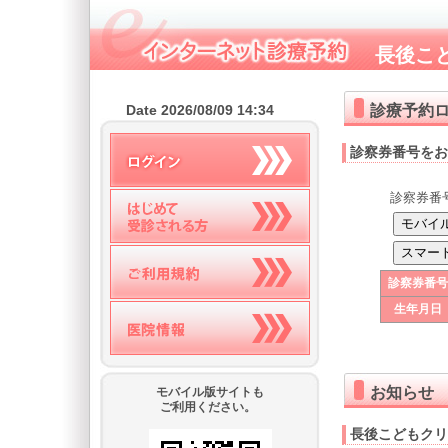
長後こ
診療予約
Date 2026/08/09 14:34
診察券番号をお
診察券番
診察券番号
生年月日
お知らせ
モバイル版サイトも
ご利用ください。
長後こどもクリ