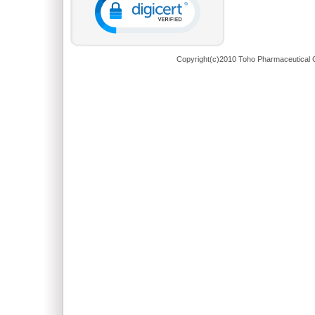
Copyright(c)2010 Toho Pharmaceutical C