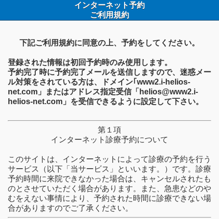
インターネット予約
ご利用規約
下記ご利用規約に同意の上、予約をしてください。
登録された情報は初回予約時のみ使用します。
予約完了時に予約完了メールを送信しますので、迷惑メー
ル対策をされている方は、ドメイン｢www2.i-helios-
net.com」またはアドレス指定受信「helios@www2.i-
helios-net.com」を受信できるように設定して下さい。
第１項
インターネット診療予約について
このサイトは、インターネットによって診療の予約を行う
サービス（以下「当サービス」といいます。）です。診療
予約時間に来院できなかった場合は、キャンセルされたも
のとさせていただく場合があります。また、急患などのや
むをえない事情により、予約された時間に診療できない場
合がありますのでご了承ください。