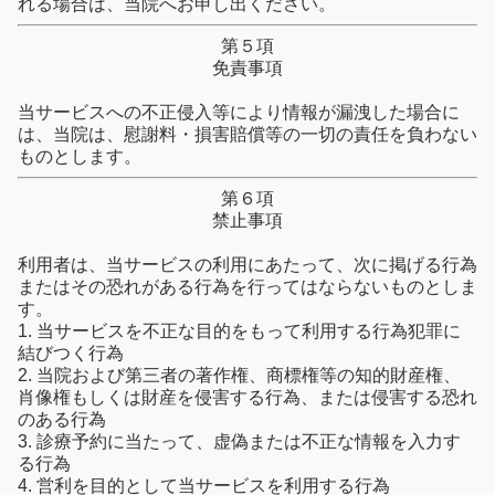
れる場合は、当院へお申し出ください。
第５項
免責事項
当サービスへの不正侵入等により情報が漏洩した場合に
は、当院は、慰謝料・損害賠償等の一切の責任を負わない
ものとします。
第６項
禁止事項
利用者は、当サービスの利用にあたって、次に掲げる行為
またはその恐れがある行為を行ってはならないものとしま
す。
1. 当サービスを不正な目的をもって利用する行為犯罪に
結びつく行為
2. 当院および第三者の著作権、商標権等の知的財産権、
肖像権もしくは財産を侵害する行為、または侵害する恐れ
のある行為
3. 診療予約に当たって、虚偽または不正な情報を入力す
る行為
4. 営利を目的として当サービスを利用する行為